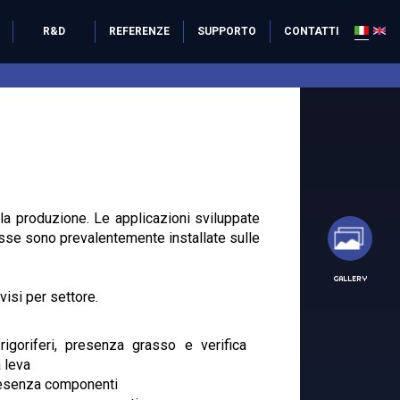
R&D
REFERENZE
SUPPORTO
CONTATTI
ella produzione. Le applicazioni sviluppate
 Esse sono prevalentemente installate sulle
GALLERY
visi per settore.
rigoriferi, presenza grasso e verifica
a leva
presenza componenti