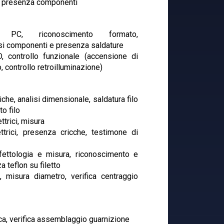
e, presenza componenti
PC, riconoscimento formato,
si componenti e presenza saldature
, controllo funzionale (accensione di
 controllo retroilluminazione)
iche, analisi dimensionale, saldatura filo
o filo
ttrici, misura
ttrici, presenza cricche, testimone di
ifettologia e misura, riconoscimento e
 teflon su filetto
, misura diametro, verifica centraggio
tica, verifica assemblaggio guarnizione